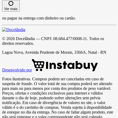
Ver mais
ou pague na entrega com dinheiro ou cartão.
©
2026
Docelândia
— CNPJ:
08.684.477/0008-11
. Todos os
direitos reservados.
Lagoa Nova, Avenida Prudente de Morais, 3366A, Natal - RN
Desenvolvido por
Fotos ilustrativas. Compras podem ser canceladas em caso de
suspeita de fraude. O valor total de sua compra poderá ser alterado
para mais ou para menos por conta dos produtos de peso variável.
Preços, ofertas e condições exclusivos para internet e válidos
durante o dia de hoje, podendo sofrer alterações sem prévia
notificação. Em caso de divergência de valores no site, o valor
válido é o do carrinho de compras. Venda sujeita à disponibilidade
de estoque no dia da entrega. No caso de faltar algum produto, este
não será entregue e o valor correspondente não será cobrado.