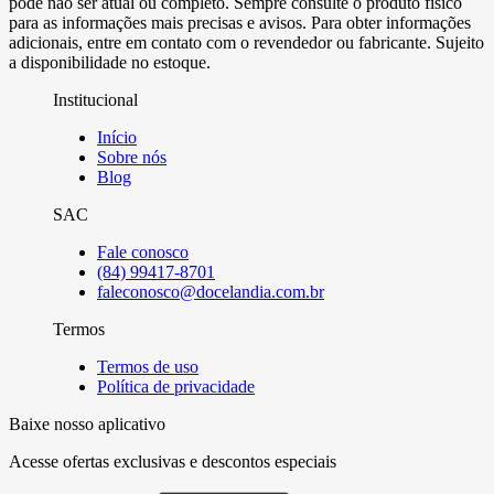
pode não ser atual ou completo. Sempre consulte o produto físico
para as informações mais precisas e avisos. Para obter informações
adicionais, entre em contato com o revendedor ou fabricante. Sujeito
a disponibilidade no estoque.
Institucional
Início
Sobre nós
Blog
SAC
Fale conosco
(84) 99417-8701
faleconosco@docelandia.com.br
Termos
Termos de uso
Política de privacidade
Baixe nosso aplicativo
Acesse ofertas exclusivas e descontos especiais