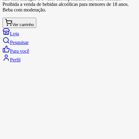
Proibida a venda de bebidas alcoólicas para menores de 18 anos.
Beba com moderação.
Ver carrinho
Loja
Pesquisar
Para você
Perfil