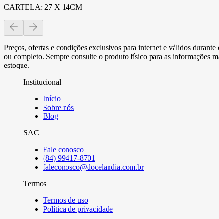
CARTELA: 27 X 14CM
Preços, ofertas e condições exclusivos para internet e válidos durant
ou completo. Sempre consulte o produto físico para as informações mai
estoque.
Institucional
Início
Sobre nós
Blog
SAC
Fale conosco
(84) 99417-8701
faleconosco@docelandia.com.br
Termos
Termos de uso
Política de privacidade