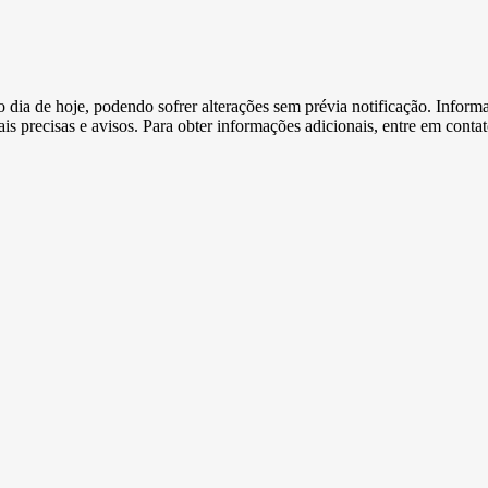
e o dia de hoje, podendo sofrer alterações sem prévia notificação. Inf
s precisas e avisos. Para obter informações adicionais, entre em conta