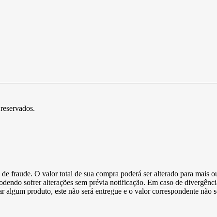
 reservados.
de fraude. O valor total de sua compra poderá ser alterado para mais o
podendo sofrer alterações sem prévia notificação. Em caso de divergênci
ltar algum produto, este não será entregue e o valor correspondente não