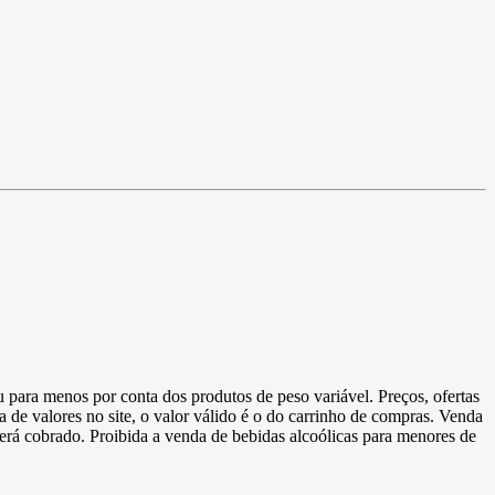
u para menos por conta dos produtos de peso variável. Preços, ofertas
a de valores no site, o valor válido é o do carrinho de compras. Venda
 será cobrado. Proibida a venda de bebidas alcoólicas para menores de