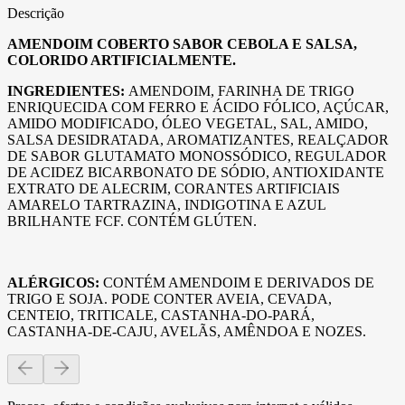
Descrição
AMENDOIM COBERTO SABOR CEBOLA E SALSA,
COLORIDO ARTIFICIALMENTE.
INGREDIENTES:
AMENDOIM, FARINHA DE TRIGO
ENRIQUECIDA COM FERRO E ÁCIDO FÓLICO, AÇÚCAR,
AMIDO MODIFICADO, ÓLEO VEGETAL, SAL, AMIDO,
SALSA DESIDRATADA, AROMATIZANTES, REALÇADOR
DE SABOR GLUTAMATO MONOSSÓDICO, REGULADOR
DE ACIDEZ BICARBONATO DE SÓDIO, ANTIOXIDANTE
EXTRATO DE ALECRIM, CORANTES ARTIFICIAIS
AMARELO TARTRAZINA, INDIGOTINA E AZUL
BRILHANTE FCF. CONTÉM GLÚTEN.
ALÉRGICOS:
CONTÉM AMENDOIM E DERIVADOS DE
TRIGO E SOJA. PODE CONTER AVEIA, CEVADA,
CENTEIO, TRITICALE, CASTANHA-DO-PARÁ,
CASTANHA-DE-CAJU, AVELÃS, AMÊNDOA E NOZES.