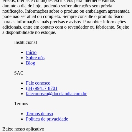
Preços, ofertas e condições exclusivos para internet e válidos
durante o dia de hoje, podendo sofrer alterações sem prévia
notificação. Informações sobre o produto ou embalagem apresentada
pode não ser atual ou completo. Sempre consulte o produto físico
para as informações mais precisas e avisos. Para obter informações
adicionais, entre em contato com o revendedor ou fabricante. Sujeito
a disponibilidade no estoque.
Institucional
Início
Sobre nós
Blog
SAC
Fale conosco
(84) 99417-8701
faleconosco@docelandia.com.br
Termos
Termos de uso
Política de privacidade
Baixe nosso aplicativo