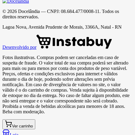
©
2026
Docelândia
— CNPJ:
08.684.477/0008-11
. Todos os
direitos reservados.
Lagoa Nova, Avenida Prudente de Morais, 3366A, Natal - RN
Desenvolvido por
Fotos ilustrativas. Compras podem ser canceladas em caso de
suspeita de fraude. O valor total de sua compra poderá ser alterado
para mais ou para menos por conta dos produtos de peso variável.
Preços, ofertas e condições exclusivos para internet e válidos
durante o dia de hoje, podendo sofrer alterações sem prévia
notificação. Em caso de divergência de valores no site, o valor
válido é o do carrinho de compras. Venda sujeita à disponibilidade
de estoque no dia da entrega. No caso de faltar algum produto, este
não será entregue e o valor correspondente não será cobrado.
Proibida a venda de bebidas alcoólicas para menores de 18 anos.
Beba com moderação.
Ver carrinho
Loja