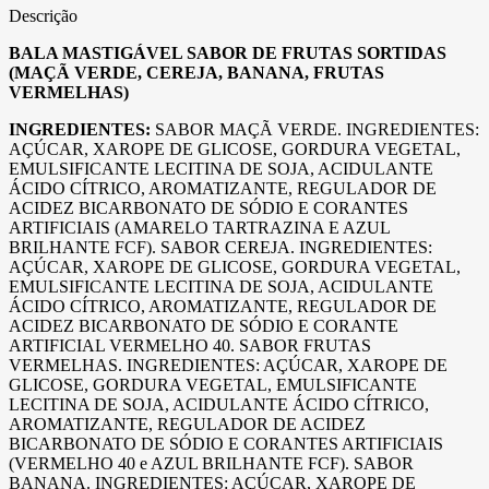
Descrição
BALA MASTIGÁVEL SABOR DE FRUTAS SORTIDAS
(MAÇÃ VERDE, CEREJA, BANANA, FRUTAS
VERMELHAS)
INGREDIENTES:
SABOR MAÇÃ VERDE. INGREDIENTES:
AÇÚCAR, XAROPE DE GLICOSE, GORDURA VEGETAL,
EMULSIFICANTE LECITINA DE SOJA, ACIDULANTE
ÁCIDO CÍTRICO, AROMATIZANTE, REGULADOR DE
ACIDEZ BICARBONATO DE SÓDIO E CORANTES
ARTIFICIAIS (AMARELO TARTRAZINA E AZUL
BRILHANTE FCF). SABOR CEREJA. INGREDIENTES:
AÇÚCAR, XAROPE DE GLICOSE, GORDURA VEGETAL,
EMULSIFICANTE LECITINA DE SOJA, ACIDULANTE
ÁCIDO CÍTRICO, AROMATIZANTE, REGULADOR DE
ACIDEZ BICARBONATO DE SÓDIO E CORANTE
ARTIFICIAL VERMELHO 40. SABOR FRUTAS
VERMELHAS. INGREDIENTES: AÇÚCAR, XAROPE DE
GLICOSE, GORDURA VEGETAL, EMULSIFICANTE
LECITINA DE SOJA, ACIDULANTE ÁCIDO CÍTRICO,
AROMATIZANTE, REGULADOR DE ACIDEZ
BICARBONATO DE SÓDIO E CORANTES ARTIFICIAIS
(VERMELHO 40 e AZUL BRILHANTE FCF). SABOR
BANANA. INGREDIENTES: AÇÚCAR, XAROPE DE