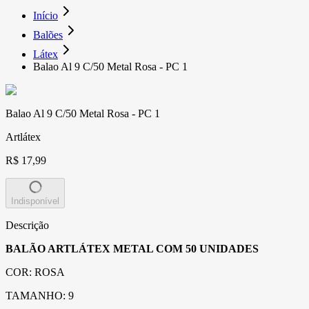
Início
Balões
Látex
Balao Al 9 C/50 Metal Rosa - PC 1
Balao Al 9 C/50 Metal Rosa - PC 1
Artlátex
R$ 17,99
Indisponível
Descrição
BALÃO ARTLÁTEX METAL COM 50 UNIDADES
COR: ROSA
TAMANHO: 9