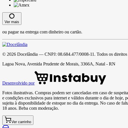
Ver mais
ou pague na entrega com dinheiro ou cartão.
©
2026
Docelândia
— CNPJ:
08.684.477/0008-11
. Todos os direitos
Lagoa Nova, Avenida Prudente de Morais, 3366A, Natal - RN
Desenvolvido por
Fotos ilustrativas. Compras podem ser canceladas em caso de suspeita 
e condições exclusivos para internet e válidos durante o dia de hoje, 
sujeita à disponibilidade de estoque no dia da entrega. No caso de fa
18 anos. Beba com moderação.
Ver carrinho