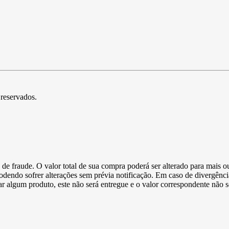
 reservados.
de fraude. O valor total de sua compra poderá ser alterado para mais o
podendo sofrer alterações sem prévia notificação. Em caso de divergênci
ltar algum produto, este não será entregue e o valor correspondente não