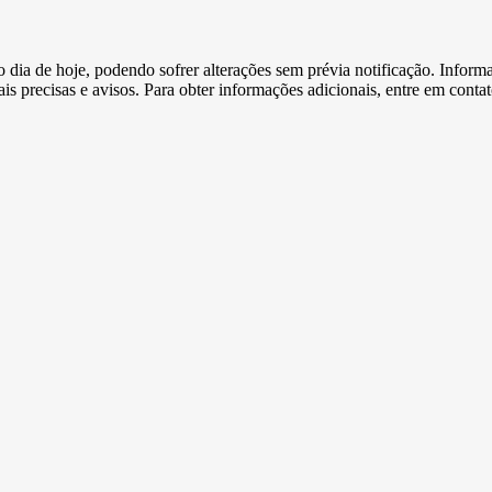
e o dia de hoje, podendo sofrer alterações sem prévia notificação. Inf
s precisas e avisos. Para obter informações adicionais, entre em conta