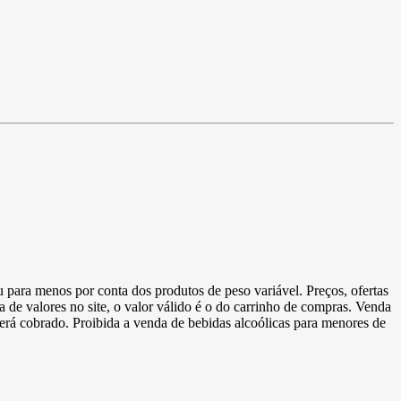
u para menos por conta dos produtos de peso variável. Preços, ofertas
a de valores no site, o valor válido é o do carrinho de compras. Venda
 será cobrado. Proibida a venda de bebidas alcoólicas para menores de