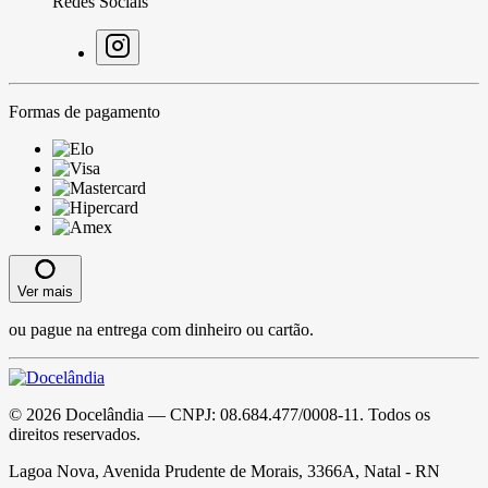
Redes Sociais
Formas de pagamento
Ver mais
ou pague na entrega com dinheiro ou cartão.
©
2026
Docelândia
— CNPJ:
08.684.477/0008-11
. Todos os
direitos reservados.
Lagoa Nova, Avenida Prudente de Morais, 3366A, Natal - RN