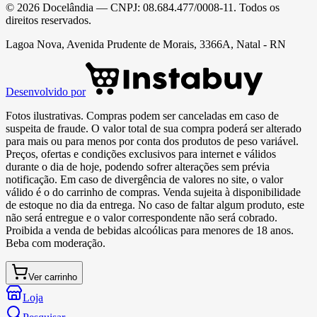
©
2026
Docelândia
— CNPJ:
08.684.477/0008-11
. Todos os
direitos reservados.
Lagoa Nova, Avenida Prudente de Morais, 3366A, Natal - RN
Desenvolvido por
Fotos ilustrativas. Compras podem ser canceladas em caso de
suspeita de fraude. O valor total de sua compra poderá ser alterado
para mais ou para menos por conta dos produtos de peso variável.
Preços, ofertas e condições exclusivos para internet e válidos
durante o dia de hoje, podendo sofrer alterações sem prévia
notificação. Em caso de divergência de valores no site, o valor
válido é o do carrinho de compras. Venda sujeita à disponibilidade
de estoque no dia da entrega. No caso de faltar algum produto, este
não será entregue e o valor correspondente não será cobrado.
Proibida a venda de bebidas alcoólicas para menores de 18 anos.
Beba com moderação.
Ver carrinho
Loja