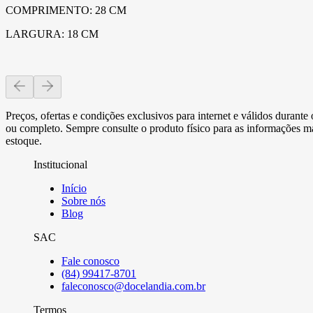
COMPRIMENTO: 28 CM
LARGURA: 18 CM
Preços, ofertas e condições exclusivos para internet e válidos durant
ou completo. Sempre consulte o produto físico para as informações mai
estoque.
Institucional
Início
Sobre nós
Blog
SAC
Fale conosco
(84) 99417-8701
faleconosco@docelandia.com.br
Termos