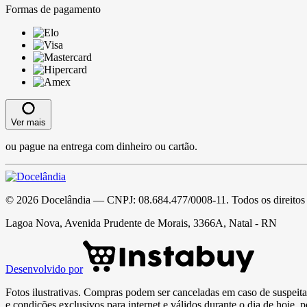
Formas de pagamento
Ver mais
ou pague na entrega com dinheiro ou cartão.
©
2026
Docelândia
— CNPJ:
08.684.477/0008-11
. Todos os direitos
Lagoa Nova, Avenida Prudente de Morais, 3366A, Natal - RN
Desenvolvido por
Fotos ilustrativas. Compras podem ser canceladas em caso de suspeita 
e condições exclusivos para internet e válidos durante o dia de hoje, 