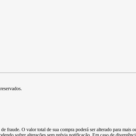
 reservados.
de fraude. O valor total de sua compra poderá ser alterado para mais o
podendo sofrer alterações sem prévia notificação. Em caso de divergênci