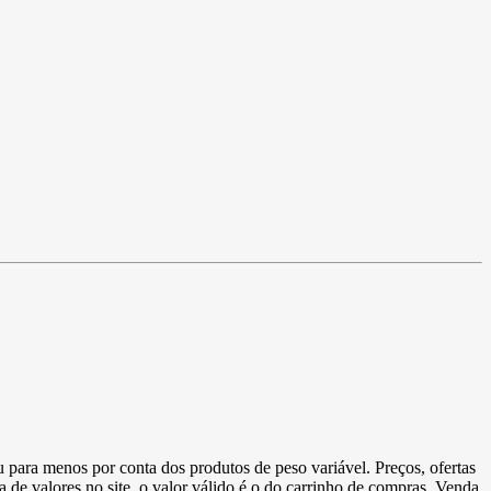
u para menos por conta dos produtos de peso variável. Preços, ofertas
a de valores no site, o valor válido é o do carrinho de compras. Venda