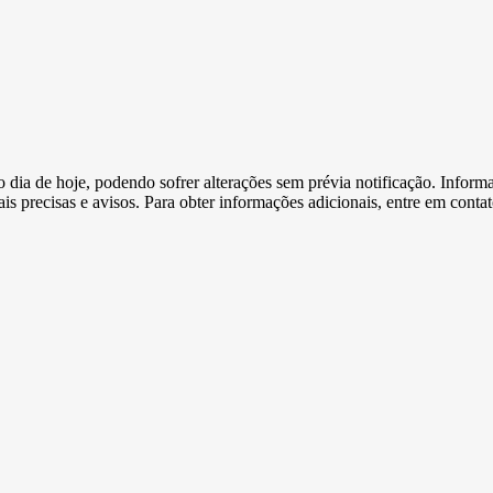
e o dia de hoje, podendo sofrer alterações sem prévia notificação. Inf
s precisas e avisos. Para obter informações adicionais, entre em conta