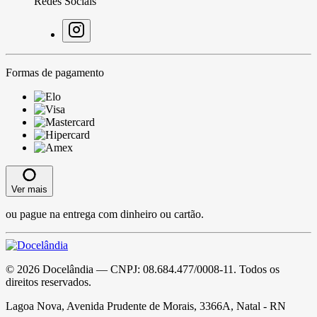
Redes Sociais
Formas de pagamento
Ver mais
ou pague na entrega com dinheiro ou cartão.
©
2026
Docelândia
— CNPJ:
08.684.477/0008-11
. Todos os
direitos reservados.
Lagoa Nova, Avenida Prudente de Morais, 3366A, Natal - RN