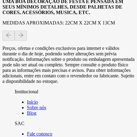
UMA BOA DECORAÇÃO DE FESTA É PENSADA EM
SEUS MÍNIMOS DETALHES, DESDE PALHETAS DE
CORES, ACESSÓRIOS, MUSICA, ETC.
MEDIDAS APROXIMADAS: 22CM X 22CM X 13CM
Preços, ofertas e condições exclusivos para internet e válidos
durante o dia de hoje, podendo sofrer alterações sem prévia
notificação. Informações sobre o produto ou embalagem apresentada
pode não ser atual ou completo. Sempre consulte o produto físico
para as informações mais precisas e avisos. Para obter informações
adicionais, entre em contato com o revendedor ou fabricante. Sujeito
a disponibilidade no estoque.
Institucional
Início
Sobre nós
Blog
SAC
Fale conosco