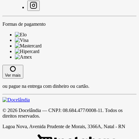
Formas de pagamento
Ver mais
ou pague na entrega com dinheiro ou cartão.
©
2026
Docelândia
— CNPJ:
08.684.477/0008-11
. Todos os
direitos reservados.
Lagoa Nova, Avenida Prudente de Morais, 3366A, Natal - RN