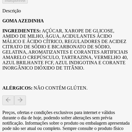
Indisponível
Descrição
GOMA AZEDINHA
INGREDIENTES:
AÇÚCAR, XAROPE DE GLICOSE,
AMIDO DE MILHO, ÁGUA, ACIDULANTES ÁCIDO
MÁLICO E ÁCIDO CÍTRICO, REGULADORES DE ACIDEZ
CITRATO DE SÓDIO E BICARBONATO DE SÓDIO,
GELATINA, AROMATIZANTES E CORANTES ARTIFICIAIS
AMARELO CREPÚSCULO, TARTRAZINA, VERMELHO 40,
AZUL BRILHANTE FCF, AZUL INDIGOTINA E CORANTE
INORGÂNICO DIÓXIDO DE TITÂNIO.
ALÉRGICOS:
NÃO CONTÉM GLÚTEN.
Preços, ofertas e condições exclusivos para internet e válidos
durante o dia de hoje, podendo sofrer alterações sem prévia
notificação. Informações sobre o produto ou embalagem apresentada
pode não ser atual ou completo. Sempre consulte o produto físico