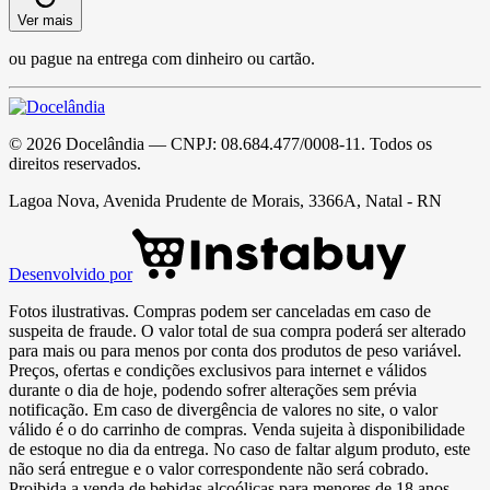
Ver mais
ou pague na entrega com dinheiro ou cartão.
©
2026
Docelândia
— CNPJ:
08.684.477/0008-11
. Todos os
direitos reservados.
Lagoa Nova, Avenida Prudente de Morais, 3366A, Natal - RN
Desenvolvido por
Fotos ilustrativas. Compras podem ser canceladas em caso de
suspeita de fraude. O valor total de sua compra poderá ser alterado
para mais ou para menos por conta dos produtos de peso variável.
Preços, ofertas e condições exclusivos para internet e válidos
durante o dia de hoje, podendo sofrer alterações sem prévia
notificação. Em caso de divergência de valores no site, o valor
válido é o do carrinho de compras. Venda sujeita à disponibilidade
de estoque no dia da entrega. No caso de faltar algum produto, este
não será entregue e o valor correspondente não será cobrado.
Proibida a venda de bebidas alcoólicas para menores de 18 anos.