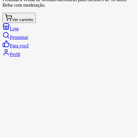
Beba com moderação.
Ver carrinho
Loja
Pesquisar
Para você
Perfil