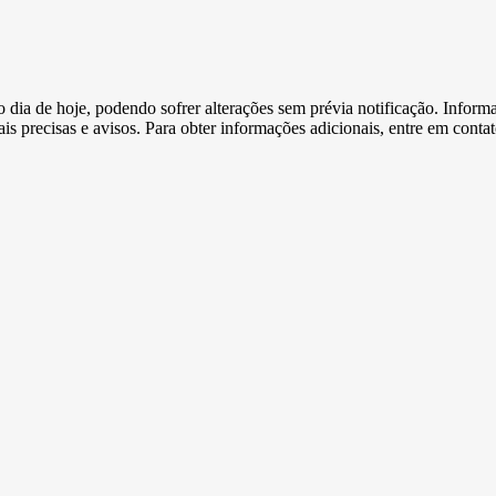
e o dia de hoje, podendo sofrer alterações sem prévia notificação. Inf
s precisas e avisos. Para obter informações adicionais, entre em conta