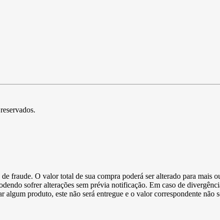
 reservados.
de fraude. O valor total de sua compra poderá ser alterado para mais o
podendo sofrer alterações sem prévia notificação. Em caso de divergênci
ltar algum produto, este não será entregue e o valor correspondente não