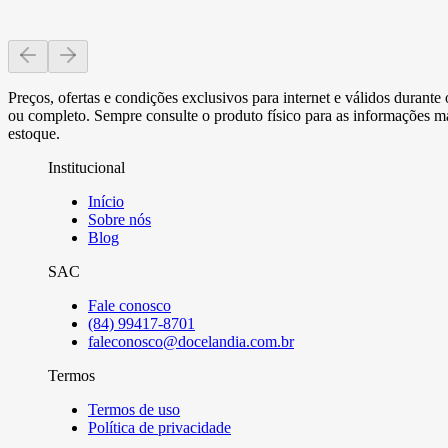
Preços, ofertas e condições exclusivos para internet e válidos durant
ou completo. Sempre consulte o produto físico para as informações mai
estoque.
Institucional
Início
Sobre nós
Blog
SAC
Fale conosco
(84) 99417-8701
faleconosco@docelandia.com.br
Termos
Termos de uso
Política de privacidade