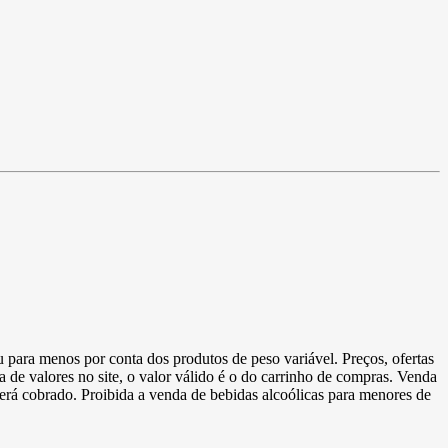
u para menos por conta dos produtos de peso variável. Preços, ofertas
a de valores no site, o valor válido é o do carrinho de compras. Venda
 será cobrado. Proibida a venda de bebidas alcoólicas para menores de