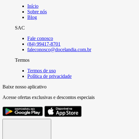
Início
Sobre nós
Blog
SAC
Fale conosco
(84) 99417-8701
faleconosco@docelandia.com.br
Termos
Termos de uso
Política de privacidade
Baixe nosso aplicativo
Acesse ofertas exclusivas e descontos especiais