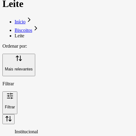
Leite
Início
Biscoitos
Leite
Ordenar por:
Mais relevantes
Filtrar
Filtrar
Institucional