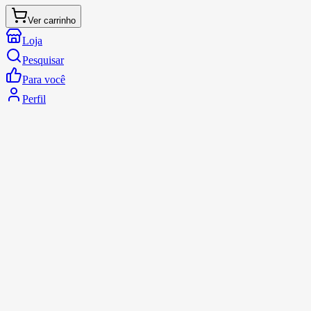
Ver carrinho
Loja
Pesquisar
Para você
Perfil