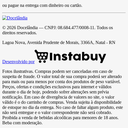
ou pague na entrega com dinheiro ou cartão.
©
2026
Docelândia
— CNPJ:
08.684.477/0008-11
. Todos os
direitos reservados.
Lagoa Nova, Avenida Prudente de Morais, 3366A, Natal - RN
Desenvolvido por
Fotos ilustrativas. Compras podem ser canceladas em caso de
suspeita de fraude. O valor total de sua compra poderá ser alterado
para mais ou para menos por conta dos produtos de peso variável.
Preços, ofertas e condições exclusivos para internet e válidos
durante o dia de hoje, podendo sofrer alterações sem prévia
notificação. Em caso de divergência de valores no site, o valor
válido é o do carrinho de compras. Venda sujeita à disponibilidade
de estoque no dia da entrega. No caso de faltar algum produto, este
não será entregue e o valor correspondente não será cobrado.
Proibida a venda de bebidas alcoólicas para menores de 18 anos.
Beba com moderação.