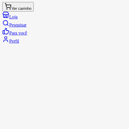
Ver carrinho
Loja
Pesquisar
Para você
Perfil