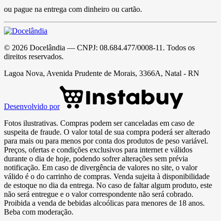
ou pague na entrega com dinheiro ou cartão.
©
2026
Docelândia
— CNPJ:
08.684.477/0008-11
. Todos os
direitos reservados.
Lagoa Nova, Avenida Prudente de Morais, 3366A, Natal - RN
Desenvolvido por
Fotos ilustrativas. Compras podem ser canceladas em caso de
suspeita de fraude. O valor total de sua compra poderá ser alterado
para mais ou para menos por conta dos produtos de peso variável.
Preços, ofertas e condições exclusivos para internet e válidos
durante o dia de hoje, podendo sofrer alterações sem prévia
notificação. Em caso de divergência de valores no site, o valor
válido é o do carrinho de compras. Venda sujeita à disponibilidade
de estoque no dia da entrega. No caso de faltar algum produto, este
não será entregue e o valor correspondente não será cobrado.
Proibida a venda de bebidas alcoólicas para menores de 18 anos.
Beba com moderação.