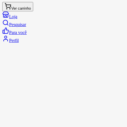
Ver carrinho
Loja
Pesquisar
Para você
Perfil