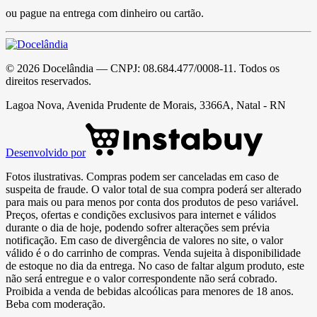
ou pague na entrega com dinheiro ou cartão.
©
2026
Docelândia
— CNPJ:
08.684.477/0008-11
. Todos os
direitos reservados.
Lagoa Nova, Avenida Prudente de Morais, 3366A, Natal - RN
Desenvolvido por
Fotos ilustrativas. Compras podem ser canceladas em caso de
suspeita de fraude. O valor total de sua compra poderá ser alterado
para mais ou para menos por conta dos produtos de peso variável.
Preços, ofertas e condições exclusivos para internet e válidos
durante o dia de hoje, podendo sofrer alterações sem prévia
notificação. Em caso de divergência de valores no site, o valor
válido é o do carrinho de compras. Venda sujeita à disponibilidade
de estoque no dia da entrega. No caso de faltar algum produto, este
não será entregue e o valor correspondente não será cobrado.
Proibida a venda de bebidas alcoólicas para menores de 18 anos.
Beba com moderação.