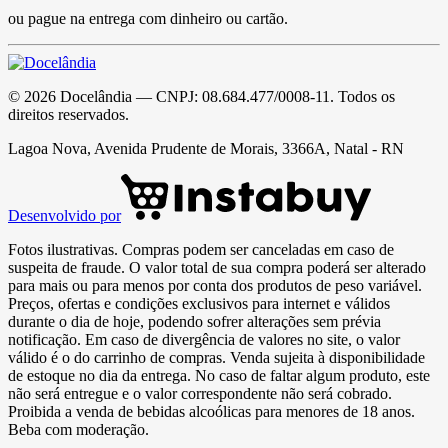
ou pague na entrega com dinheiro ou cartão.
©
2026
Docelândia
— CNPJ:
08.684.477/0008-11
. Todos os
direitos reservados.
Lagoa Nova, Avenida Prudente de Morais, 3366A, Natal - RN
Desenvolvido por
Fotos ilustrativas. Compras podem ser canceladas em caso de
suspeita de fraude. O valor total de sua compra poderá ser alterado
para mais ou para menos por conta dos produtos de peso variável.
Preços, ofertas e condições exclusivos para internet e válidos
durante o dia de hoje, podendo sofrer alterações sem prévia
notificação. Em caso de divergência de valores no site, o valor
válido é o do carrinho de compras. Venda sujeita à disponibilidade
de estoque no dia da entrega. No caso de faltar algum produto, este
não será entregue e o valor correspondente não será cobrado.
Proibida a venda de bebidas alcoólicas para menores de 18 anos.
Beba com moderação.