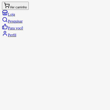
Ver carrinho
Loja
Pesquisar
Para você
Perfil