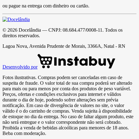
ou pague na entrega com dinheiro ou cartão.
©
2026
Docelândia
— CNPJ:
08.684.477/0008-11
. Todos os
direitos reservados.
Lagoa Nova, Avenida Prudente de Morais, 3366A, Natal - RN
Desenvolvido por
Fotos ilustrativas. Compras podem ser canceladas em caso de
suspeita de fraude. O valor total de sua compra poderá ser alterado
para mais ou para menos por conta dos produtos de peso variável.
Preços, ofertas e condições exclusivos para internet e válidos
durante o dia de hoje, podendo sofrer alterações sem prévia
notificação. Em caso de divergência de valores no site, o valor
válido é o do carrinho de compras. Venda sujeita à disponibilidade
de estoque no dia da entrega. No caso de faltar algum produto, este
não será entregue e o valor correspondente não será cobrado.
Proibida a venda de bebidas alcoólicas para menores de 18 anos.
Beba com moderação.