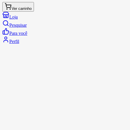
Ver carrinho
Loja
Pesquisar
Para você
Perfil