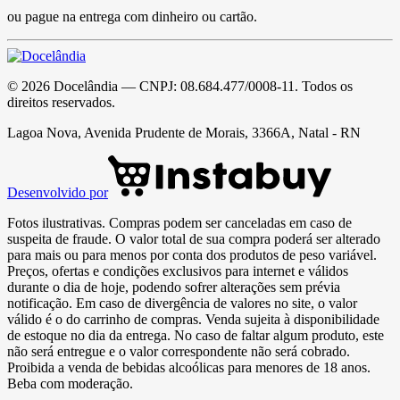
ou pague na entrega com dinheiro ou cartão.
©
2026
Docelândia
— CNPJ:
08.684.477/0008-11
. Todos os
direitos reservados.
Lagoa Nova, Avenida Prudente de Morais, 3366A, Natal - RN
Desenvolvido por
Fotos ilustrativas. Compras podem ser canceladas em caso de
suspeita de fraude. O valor total de sua compra poderá ser alterado
para mais ou para menos por conta dos produtos de peso variável.
Preços, ofertas e condições exclusivos para internet e válidos
durante o dia de hoje, podendo sofrer alterações sem prévia
notificação. Em caso de divergência de valores no site, o valor
válido é o do carrinho de compras. Venda sujeita à disponibilidade
de estoque no dia da entrega. No caso de faltar algum produto, este
não será entregue e o valor correspondente não será cobrado.
Proibida a venda de bebidas alcoólicas para menores de 18 anos.
Beba com moderação.