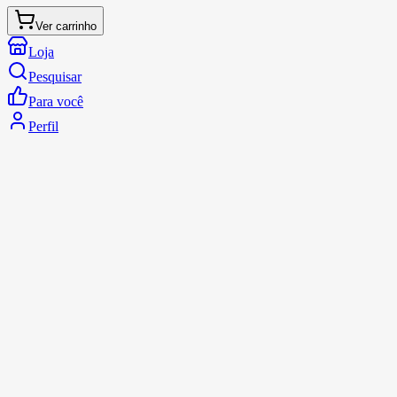
Ver carrinho
Loja
Pesquisar
Para você
Perfil