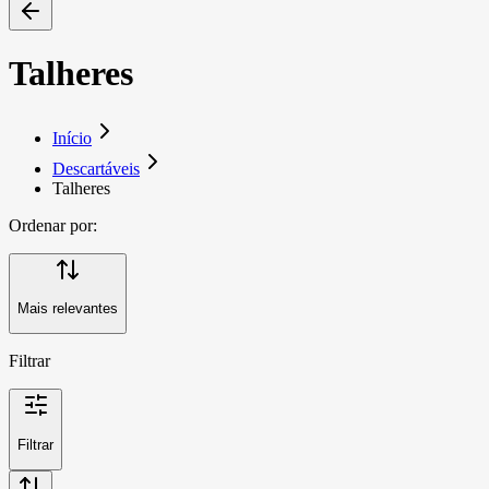
Talheres
Início
Descartáveis
Talheres
Ordenar por:
Mais relevantes
Filtrar
Filtrar