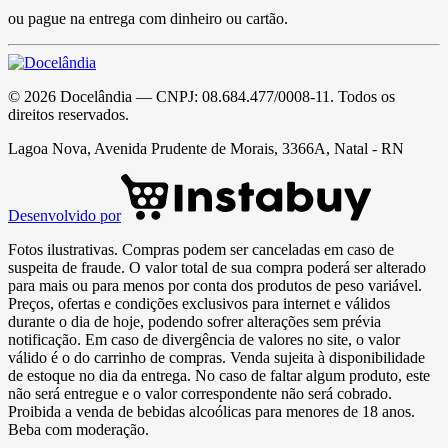
ou pague na entrega com dinheiro ou cartão.
©
2026
Docelândia
— CNPJ:
08.684.477/0008-11
. Todos os
direitos reservados.
Lagoa Nova, Avenida Prudente de Morais, 3366A, Natal - RN
Desenvolvido por
Fotos ilustrativas. Compras podem ser canceladas em caso de
suspeita de fraude. O valor total de sua compra poderá ser alterado
para mais ou para menos por conta dos produtos de peso variável.
Preços, ofertas e condições exclusivos para internet e válidos
durante o dia de hoje, podendo sofrer alterações sem prévia
notificação. Em caso de divergência de valores no site, o valor
válido é o do carrinho de compras. Venda sujeita à disponibilidade
de estoque no dia da entrega. No caso de faltar algum produto, este
não será entregue e o valor correspondente não será cobrado.
Proibida a venda de bebidas alcoólicas para menores de 18 anos.
Beba com moderação.