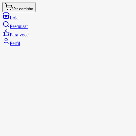
Ver carrinho
Loja
Pesquisar
Para você
Perfil