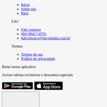
Início
Sobre nós
Blog
SAC
Fale conosco
(84) 99417-8701
faleconosco@docelandia.com.br
Termos
Termos de uso
Política de privacidade
Baixe nosso aplicativo
Acesse ofertas exclusivas e descontos especiais