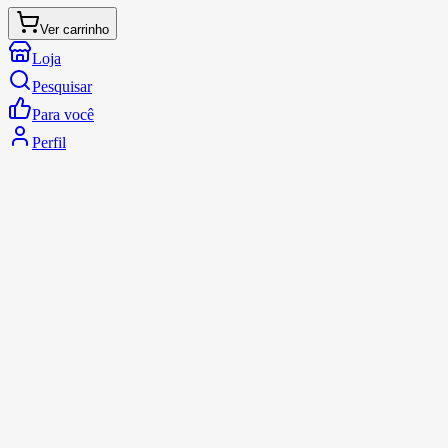
Ver carrinho
Loja
Pesquisar
Para você
Perfil