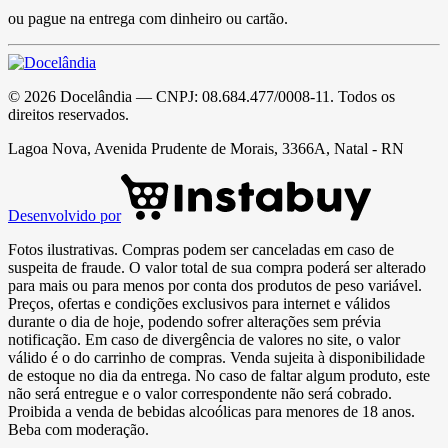
ou pague na entrega com dinheiro ou cartão.
©
2026
Docelândia
— CNPJ:
08.684.477/0008-11
. Todos os
direitos reservados.
Lagoa Nova, Avenida Prudente de Morais, 3366A, Natal - RN
Desenvolvido por
Fotos ilustrativas. Compras podem ser canceladas em caso de
suspeita de fraude. O valor total de sua compra poderá ser alterado
para mais ou para menos por conta dos produtos de peso variável.
Preços, ofertas e condições exclusivos para internet e válidos
durante o dia de hoje, podendo sofrer alterações sem prévia
notificação. Em caso de divergência de valores no site, o valor
válido é o do carrinho de compras. Venda sujeita à disponibilidade
de estoque no dia da entrega. No caso de faltar algum produto, este
não será entregue e o valor correspondente não será cobrado.
Proibida a venda de bebidas alcoólicas para menores de 18 anos.
Beba com moderação.