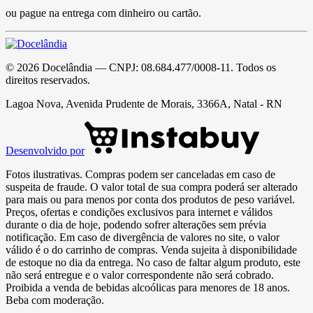
ou pague na entrega com dinheiro ou cartão.
©
2026
Docelândia
— CNPJ:
08.684.477/0008-11
. Todos os
direitos reservados.
Lagoa Nova, Avenida Prudente de Morais, 3366A, Natal - RN
Desenvolvido por
Fotos ilustrativas. Compras podem ser canceladas em caso de
suspeita de fraude. O valor total de sua compra poderá ser alterado
para mais ou para menos por conta dos produtos de peso variável.
Preços, ofertas e condições exclusivos para internet e válidos
durante o dia de hoje, podendo sofrer alterações sem prévia
notificação. Em caso de divergência de valores no site, o valor
válido é o do carrinho de compras. Venda sujeita à disponibilidade
de estoque no dia da entrega. No caso de faltar algum produto, este
não será entregue e o valor correspondente não será cobrado.
Proibida a venda de bebidas alcoólicas para menores de 18 anos.
Beba com moderação.