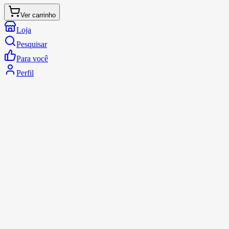
Ver carrinho
Loja
Pesquisar
Para você
Perfil