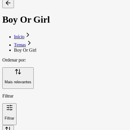
Boy Or Girl
Início
Temas
Boy Or Girl
Ordenar por:
Mais relevantes
Filtrar
Filtrar