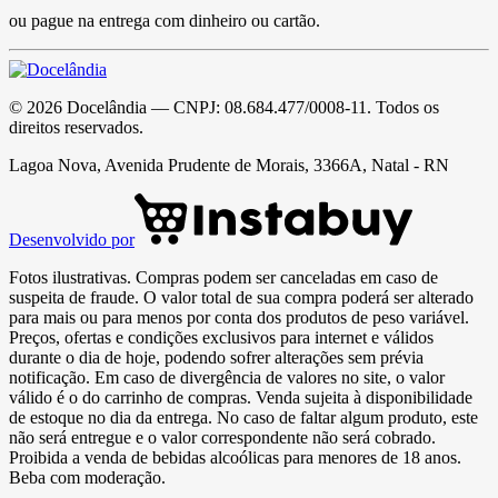
ou pague na entrega com dinheiro ou cartão.
©
2026
Docelândia
— CNPJ:
08.684.477/0008-11
. Todos os
direitos reservados.
Lagoa Nova, Avenida Prudente de Morais, 3366A, Natal - RN
Desenvolvido por
Fotos ilustrativas. Compras podem ser canceladas em caso de
suspeita de fraude. O valor total de sua compra poderá ser alterado
para mais ou para menos por conta dos produtos de peso variável.
Preços, ofertas e condições exclusivos para internet e válidos
durante o dia de hoje, podendo sofrer alterações sem prévia
notificação. Em caso de divergência de valores no site, o valor
válido é o do carrinho de compras. Venda sujeita à disponibilidade
de estoque no dia da entrega. No caso de faltar algum produto, este
não será entregue e o valor correspondente não será cobrado.
Proibida a venda de bebidas alcoólicas para menores de 18 anos.
Beba com moderação.