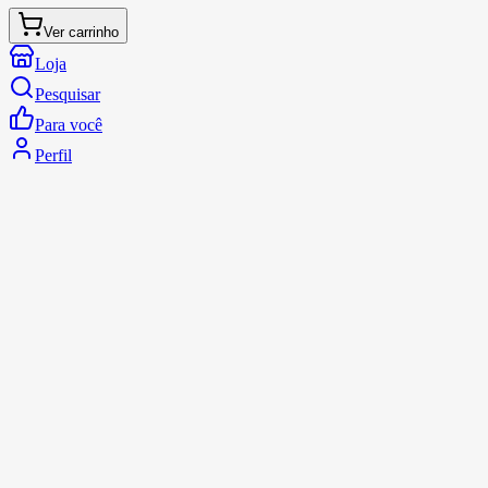
Ver carrinho
Loja
Pesquisar
Para você
Perfil