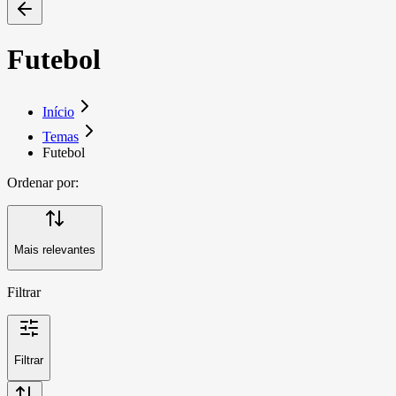
Futebol
Início
Temas
Futebol
Ordenar por:
Mais relevantes
Filtrar
Filtrar