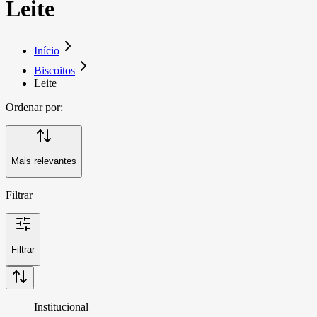
Leite
Início
Biscoitos
Leite
Ordenar por:
Mais relevantes
Filtrar
Filtrar
Institucional