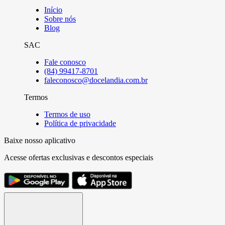
Início
Sobre nós
Blog
SAC
Fale conosco
(84) 99417-8701
faleconosco@docelandia.com.br
Termos
Termos de uso
Política de privacidade
Baixe nosso aplicativo
Acesse ofertas exclusivas e descontos especiais