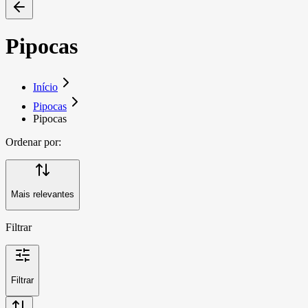
Pipocas
Início
Pipocas
Pipocas
Ordenar por:
Mais relevantes
Filtrar
Filtrar