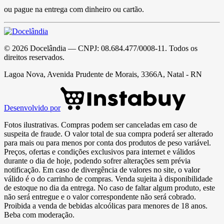
ou pague na entrega com dinheiro ou cartão.
©
2026
Docelândia
— CNPJ:
08.684.477/0008-11
. Todos os
direitos reservados.
Lagoa Nova, Avenida Prudente de Morais, 3366A, Natal - RN
Desenvolvido por
Fotos ilustrativas. Compras podem ser canceladas em caso de
suspeita de fraude. O valor total de sua compra poderá ser alterado
para mais ou para menos por conta dos produtos de peso variável.
Preços, ofertas e condições exclusivos para internet e válidos
durante o dia de hoje, podendo sofrer alterações sem prévia
notificação. Em caso de divergência de valores no site, o valor
válido é o do carrinho de compras. Venda sujeita à disponibilidade
de estoque no dia da entrega. No caso de faltar algum produto, este
não será entregue e o valor correspondente não será cobrado.
Proibida a venda de bebidas alcoólicas para menores de 18 anos.
Beba com moderação.