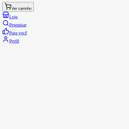
Ver carrinho
Loja
Pesquisar
Para você
Perfil