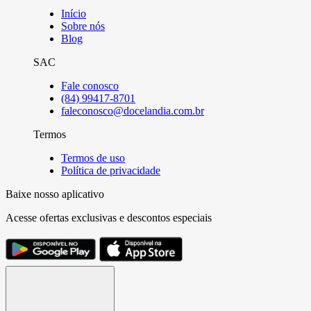
Início
Sobre nós
Blog
SAC
Fale conosco
(84) 99417-8701
faleconosco@docelandia.com.br
Termos
Termos de uso
Política de privacidade
Baixe nosso aplicativo
Acesse ofertas exclusivas e descontos especiais