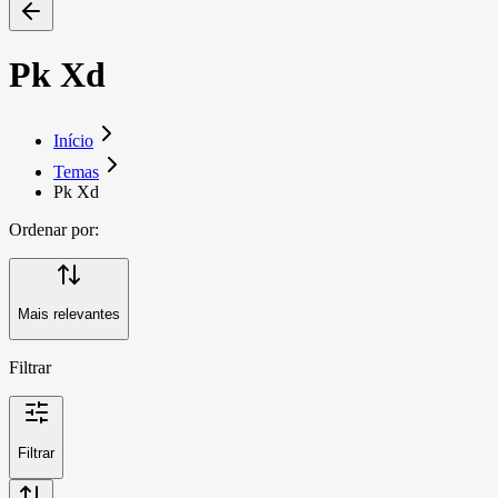
Pk Xd
Início
Temas
Pk Xd
Ordenar por:
Mais relevantes
Filtrar
Filtrar