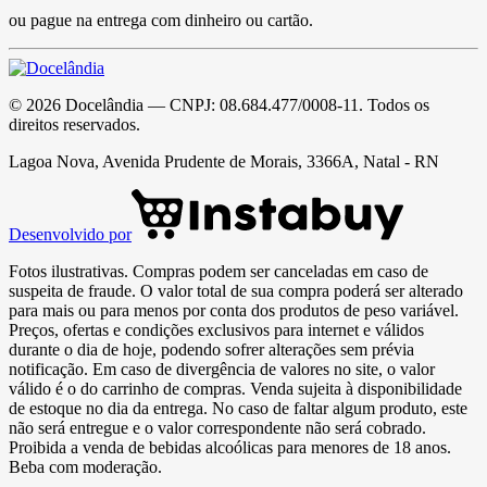
ou pague na entrega com dinheiro ou cartão.
©
2026
Docelândia
— CNPJ:
08.684.477/0008-11
. Todos os
direitos reservados.
Lagoa Nova, Avenida Prudente de Morais, 3366A, Natal - RN
Desenvolvido por
Fotos ilustrativas. Compras podem ser canceladas em caso de
suspeita de fraude. O valor total de sua compra poderá ser alterado
para mais ou para menos por conta dos produtos de peso variável.
Preços, ofertas e condições exclusivos para internet e válidos
durante o dia de hoje, podendo sofrer alterações sem prévia
notificação. Em caso de divergência de valores no site, o valor
válido é o do carrinho de compras. Venda sujeita à disponibilidade
de estoque no dia da entrega. No caso de faltar algum produto, este
não será entregue e o valor correspondente não será cobrado.
Proibida a venda de bebidas alcoólicas para menores de 18 anos.
Beba com moderação.