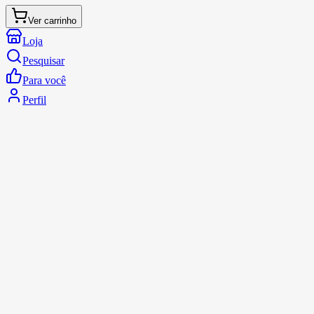
Ver carrinho
Loja
Pesquisar
Para você
Perfil