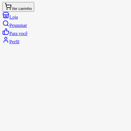
Ver carrinho
Loja
Pesquisar
Para você
Perfil