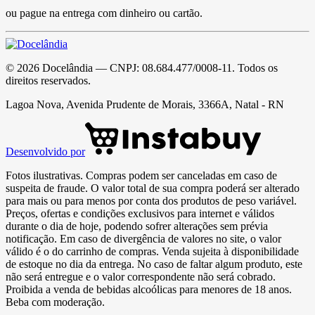
ou pague na entrega com dinheiro ou cartão.
©
2026
Docelândia
— CNPJ:
08.684.477/0008-11
. Todos os
direitos reservados.
Lagoa Nova, Avenida Prudente de Morais, 3366A, Natal - RN
Desenvolvido por
Fotos ilustrativas. Compras podem ser canceladas em caso de
suspeita de fraude. O valor total de sua compra poderá ser alterado
para mais ou para menos por conta dos produtos de peso variável.
Preços, ofertas e condições exclusivos para internet e válidos
durante o dia de hoje, podendo sofrer alterações sem prévia
notificação. Em caso de divergência de valores no site, o valor
válido é o do carrinho de compras. Venda sujeita à disponibilidade
de estoque no dia da entrega. No caso de faltar algum produto, este
não será entregue e o valor correspondente não será cobrado.
Proibida a venda de bebidas alcoólicas para menores de 18 anos.
Beba com moderação.